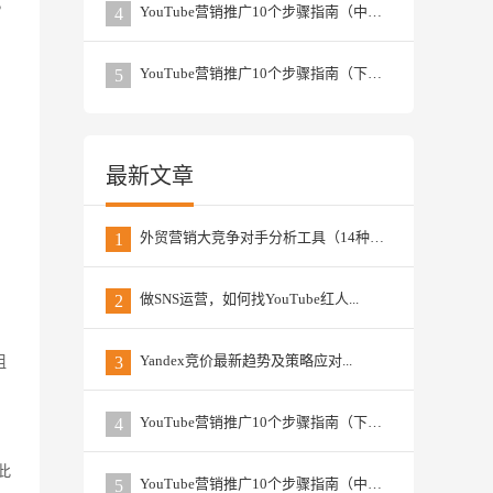
，
YouTube营销推广10个步骤指南（中篇）...
4
YouTube营销推广10个步骤指南（下篇） ...
5
最新文章
外贸营销大竞争对手分析工具（14种）...
1
做SNS运营，如何找YouTube红人...
2
Yandex竞价最新趋势及策略应对...
组
3
YouTube营销推广10个步骤指南（下篇） ...
4
此
YouTube营销推广10个步骤指南（中篇）...
5