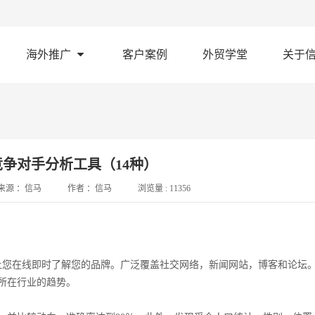
海外推广
客户案例
外贸学堂
关于
争对手分析工具（14种）
来源 ：
信马
作者 ：
信马
浏览量 :
11356
索——让您在线即时了解您的品牌。广泛覆盖社交网络，新闻网站，博客和论坛
所在行业的趋势。