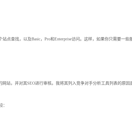
点查找，以及Basic，Pro和Enterprise访问。这样，如果你只需要一些
描您的网站，并对其SEO进行审核。我将其列入竞争对手分析工具列表的原因
较：