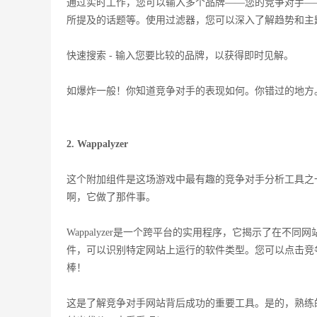
通过实时工作，您可以输入多个品牌——您的竞争对手—
所提及的话题等。使用过滤器，您可以深入了解趋势和主
快速搜索 - 输入您要比较的品牌，以获得即时见解。
如爆炸一般！你知道竞争对手的表现如何。你错过的地方
2. Wappalyzer
这个附加组件是这场游戏中最有趣的竞争对手分析工具之一，
啊，它做了那件事。
Wappalyzer是一个跨平台的实用程序，它揭示了在不同网站
件，可以识别特定网站上运行的软件类型。您可以点击竞
棒！
这是了解竞争对手网站背后成功的重要工具。是的，熟练