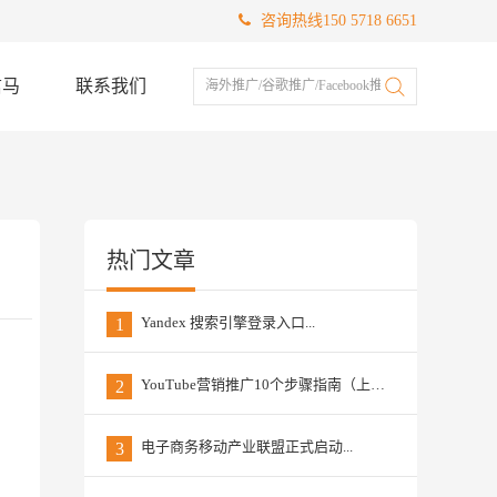
咨询热线150 5718 6651
信马
联系我们
海外推广/谷歌推广/Facebook推广
热门文章
Yandex 搜索引擎登录入口...
1
YouTube营销推广10个步骤指南（上篇）...
2
。
电子商务移动产业联盟正式启动...
3