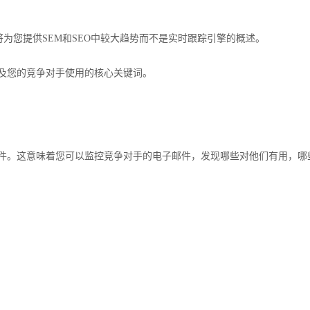
据。这将为您提供SEM和SEO中较大趋势而不是实时跟踪引擎的概述。
及您的竞争对手使用的核心关键词。
件。这意味着您可以监控竞争对手的电子邮件，发现哪些对他们有用，哪