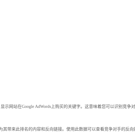
户显示网站在Google AdWords上购买的关键字。这意味着您可以识别竞争
为其带来此排名的内容和反向链接。使用此数据可以查看竞争对手的反向