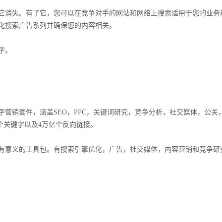
它消失。有了它，您可以在竞争对手的网站和网络上搜索适用于您的业务
化搜索广告系列并确保您的内容相关。
字。
营销套件，涵盖SEO，PPC，关键词研究，竞争分析，社交媒体，公关
7亿个关键字以及4万亿个反向链接。
有意义的工具包。有搜索引擎优化，广告，社交媒体，内容营销和竞争研