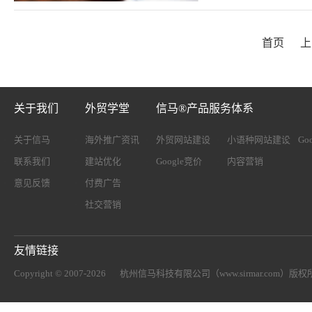
首页
上
关于我们
外贸学堂
信马®产品服务体系
关于信马
海外推广资讯
外贸网站建设
小语种网站建设
Go
联系我们
建站优化
Google竞价
内容营销
意见反馈
付费广告
社交营销
友情链接
Copyright © 2007-2026
杭州信马科技有限公司（www.sirmar.com）
版权所