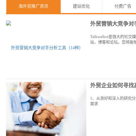
海外贸推广资讯
建站优化
付费广告
外贸营销大竞争对
Talkwalker是强
站，博客和论坛。您将能
外贸企业如何寻找
1、从良好和深入的研究分
需求