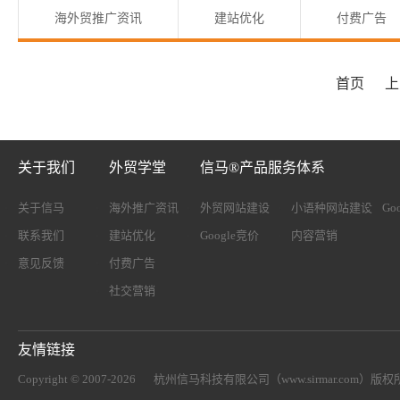
海外贸推广资讯
建站优化
付费广告
首页
上
关于我们
外贸学堂
信马®产品服务体系
关于信马
海外推广资讯
外贸网站建设
小语种网站建设
Go
联系我们
建站优化
Google竞价
内容营销
意见反馈
付费广告
社交营销
友情链接
Copyright © 2007-2026
杭州信马科技有限公司（www.sirmar.com）
版权所