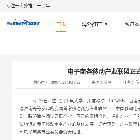
专注于海外推广十二年
首页
海外推广
客户案
首页
建站优化
电子商务移动产业联盟正式启动
电子商务移动产业联盟正
发布时间 :
2009/5/28 19:10:32
来源 ：
信马
作者 ：
信
5月27日，由北京邮电大学、用友移动、UCWEB、百
瑞咨询等等发起的我国首家移动商务专业联盟——中国移动电
动。联盟旨在通过开展产业上下游的密切合作，提供产业合作
快地促进我国移动商务产业的整体发展。记者获悉，产业联盟
动电子商务专业委员会负责推进。