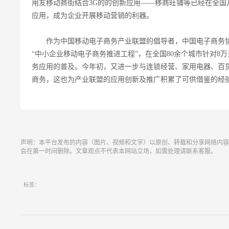
用友移动商街结合3G的的创新应用——移商旺铺等已经在全国
应用，成为企业开展移动营销的利器。
作为中国移动电子商务产业联盟的倡导者，中国电子商务协
“中小企业移动电子商务推进工程”，在全国80余个城市针对8
务应用的普及。今年初，又进一步与连锁经营、家用电器、百
商务，这也为产业联盟的应用创新及推广积累了可供借鉴的经
声明：本平台发布的内容（图片、视频和文字）以原创、转载和分享网络内容
会在第一时间删除。文章观点不代表本网站立场，如需处理请联系客服。
标签：