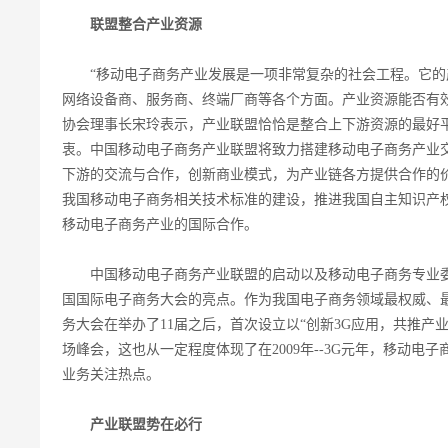
联盟整合产业资源
“移动电子商务产业发展是一项非常复杂的社会工程。它的
网络设备商、服务商、终端厂商等各个方面。产业资源能否有效
协会理事长宋玲表示，产业联盟恰恰是整合上下游资源的最好
衷。中国移动电子商务产业联盟将致力搭建移动电子商务产业
下游的交流与合作，创新商业模式，为产业链各方提供合作的
我国移动电子商务相关技术标准的建设，推进我国自主知识产
移动电子商务产业的国际合作。
中国移动电子商务产业联盟的启动以及移动电子商务专业委
国国际电子商务大会的亮点。作为我国电子商务领域最权威、
务大会在举办了11届之后，首次设立以“创新3G应用，共推产
场峰会，这也从一定程度体现了在2009年--3G元年，移动电
业务关注热点。
产业联盟势在必行