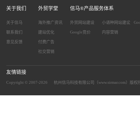
关于我们
外贸学堂
信马®产品服务体系
关于信马
海外推广资讯
外贸网站建设
小语种网站建设
Go
联系我们
建站优化
Google竞价
内容营销
意见反馈
付费广告
社交营销
友情链接
Copyright © 2007-2026
杭州信马科技有限公司（www.sirmar.com）
版权所