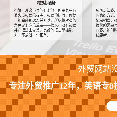
校对服务
不管一篇文章写的有多好，如果其中有
新闻是让客
丢失或错误的标点，错误的拼写，你就
的良好方式
可能会感到厌恶并弃读。所以校对者的
记录销售、
角色是多么的重要——使文章没有错误
据您的需要
并在语法上完美。良好的语言掌控能
的客户能时
力，不放过一个细节。
线更新。
外贸网站
专注外贸推广12年，英语专