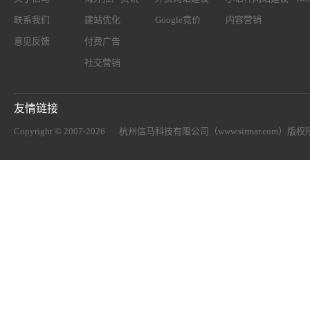
联系我们
建站优化
Google竞价
内容营销
意见反馈
付费广告
社交营销
友情链接
Copyright © 2007-2026
杭州信马科技有限公司（www.sirmar.com）
版权所