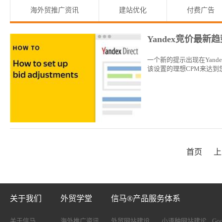
海外贸推广资讯
建站优化
付费广告
Yandex竞价最新
一个新的提示出现在Yan
该设置的理想CPM来达到
首页
上
关于我们
外贸学堂
信马®产品服务体系
关于信马
海外推广资讯
外贸网站建设
小语种网站建设
Go