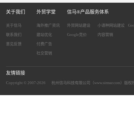
关于我们
外贸学堂
信马®产品服务体系
关于信马
海外推广资讯
外贸网站建设
小语种网站建设
Go
联系我们
建站优化
Google竞价
内容营销
意见反馈
付费广告
社交营销
友情链接
Copyright © 2007-2026
杭州信马科技有限公司（www.sirmar.com）
版权所