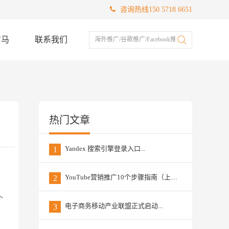
咨询热线150 5718 6651
信马
联系我们
海外推广/谷歌推广/Facebook推广
热门文章
Yandex 搜索引擎登录入口...
1
YouTube营销推广10个步骤指南（上篇）...
2
个
电子商务移动产业联盟正式启动...
3