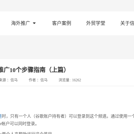
海外推广
客户案例
外贸学堂
关于
营销推广10个步骤指南（上篇）
来源 ：
信马
作者 ：
信马
浏览量 :
16262
。
道
时，只有一个人（谷歌账户持有者）可以登录到这个频道。通过使用一
gle帐户可以同时登录。