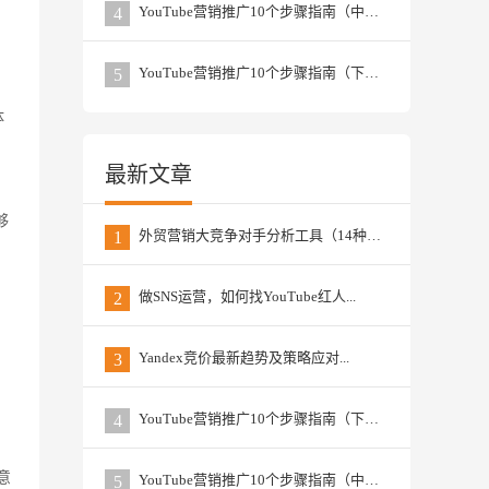
YouTube营销推广10个步骤指南（中篇）...
4
YouTube营销推广10个步骤指南（下篇） ...
5
体
最新文章
够
外贸营销大竞争对手分析工具（14种）...
1
做SNS运营，如何找YouTube红人...
2
Yandex竞价最新趋势及策略应对...
3
YouTube营销推广10个步骤指南（下篇） ...
4
意
YouTube营销推广10个步骤指南（中篇）...
5