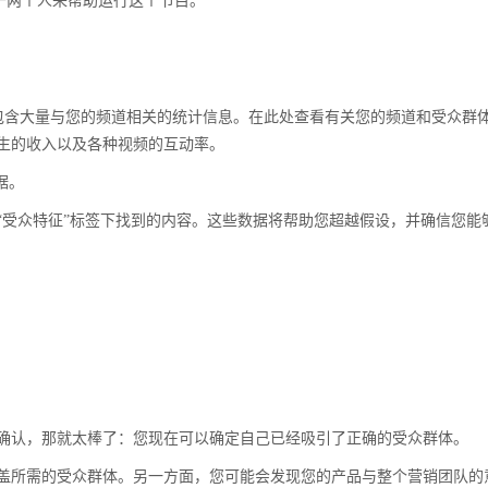
有一两个人来帮助运行这个节目。
其中包含大量与您的频道相关的统计信息。在此处查看有关您的频道和受众群
生的收入以及各种视频的互动率。
据。
“受众特征”标签下找到的内容。这些数据将帮助您超越假设，并确信您能
确认，那就太棒了：您现在可以确定自己已经吸引了正确的受众群体。
盖所需的受众群体。另一方面，您可能会发现您的产品与整个营销团队的