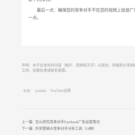
最后一点：确保您的竞争对手不在您的视频上投放广告
一点。
声明：本平台发布的内容（图片、视频和文字）以原创、转载和分享网
立场，如需处理请联系客服。
youtube
YouTube运营
标签：
上一篇 :
怎么研究竞争对手Facebook广告运营情况
下一篇 :
外贸营销大竞争对手分析工具（14种）