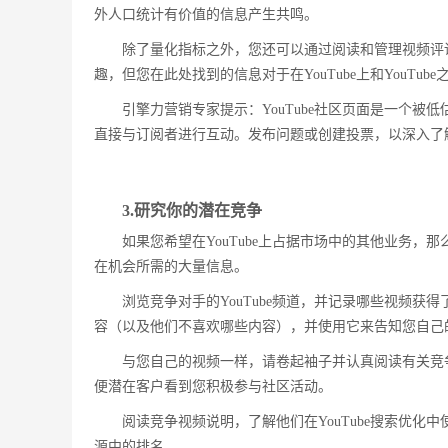
外人口统计有价值的信息产生共鸣。
除了量化指标之外，您还可以通过阅读和管理视频评
趣，但您在此处找到的信息对于在YouTube上和YouT
引擎力营销专家提示：YouTube社区页面是一个被
直接与订阅者进行互动。发布问题或创建投票，以深入了
3.研究你的潜在竞争
如果您希望在YouTube上占据市场中的其他业务
在机会所需的大量信息。
浏览竞争对手的YouTube频道，并记录哪些视频
容（以及他们不喜欢哪些内容），并使用它来告知您自己
与您自己的视频一样，请卷起袖子并认真阅读有关竞
便潜在客户看到您积极参与社区活动。
阅读竞争视频说明，了解他们在YouTube搜索优化中
源中的排名。