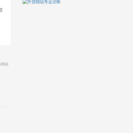
这
本网站